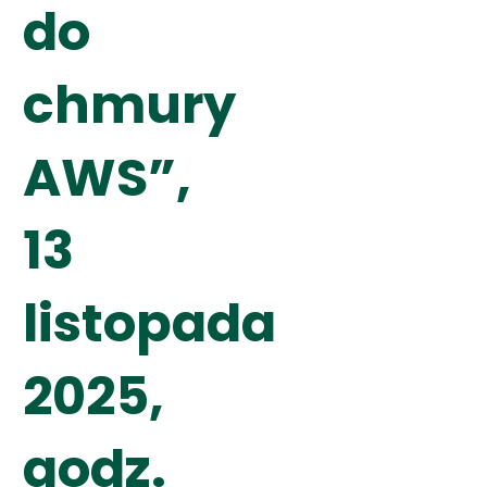
do
chmury
AWS”,
13
listopada
2025,
godz.