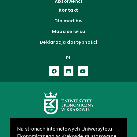
Absolwenci
Kontakt
Dla mediów
Mapa serwisu
Deklaracja dostępności
PL
Na stronach internetowych Uniwersytetu
Ekonomicznego w Krakowie są stosowane