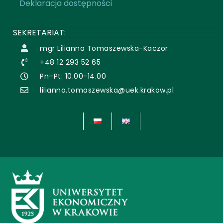
Deklaracja dostępności
SEKRETARIAT:
mgr Lilianna Tomaszewska-Kaczor
+48 12 293 52 65
Pn–Pt: 10.00-14.00
lilianna.tomaszewska@uek.krakow.pl